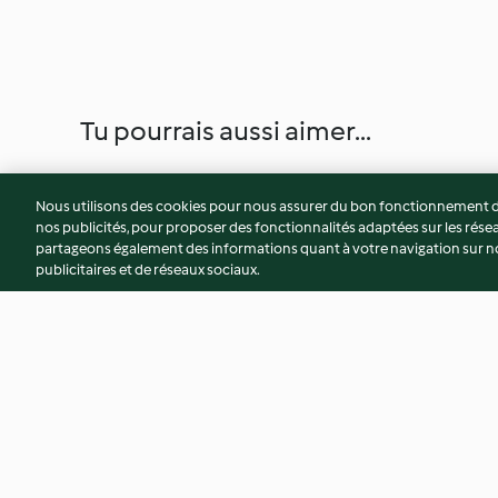
Tu pourrais aussi aimer...
Nous utilisons des cookies pour nous assurer du bon fonctionnement de
nos publicités, pour proposer des fonctionnalités adaptées sur les résea
partageons également des informations quant à votre navigation sur not
publicitaires et de réseaux sociaux.
Gâteau aux pommes
Gâteau renversé à 