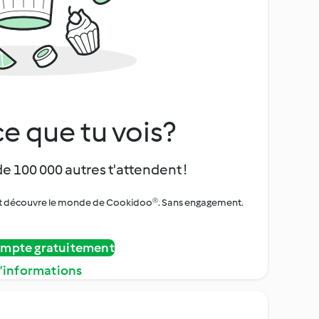
e que tu vois?
de 100 000 autres t'attendent !
urs et découvre le monde de Cookidoo®. Sans engagement.
ompte gratuitement
d’informations