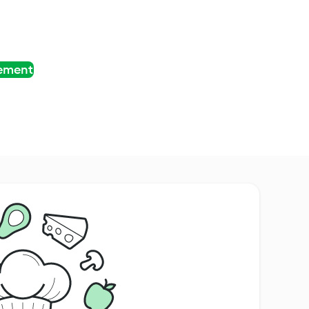
tement