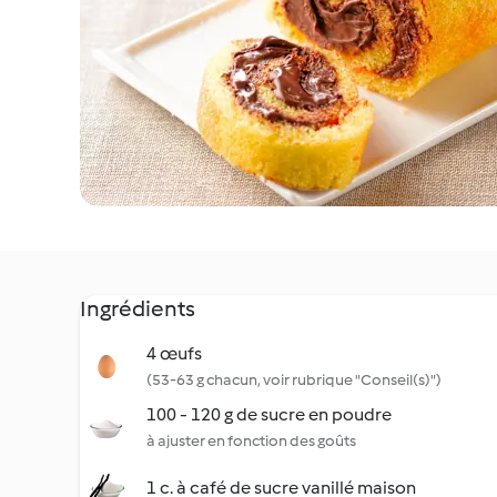
Ingrédients
4 œufs
(53-63 g chacun, voir rubrique "Conseil(s)")
100 - 120 g de sucre en poudre
à ajuster en fonction des goûts
1 c. à café de sucre vanillé maison