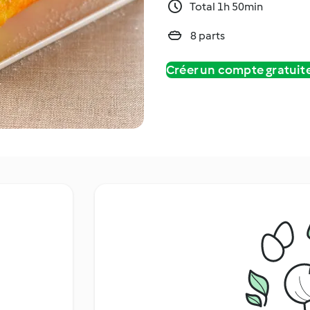
Total 1h 50min
8 parts
Créer un compte gratui