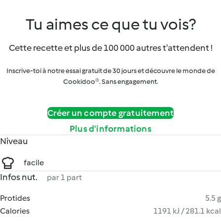
Tu aimes ce que tu vois?
Cette recette et plus de 100 000 autres t'attendent !
Inscrive-toi à notre essai gratuit de 30 jours et découvre le monde de
Cookidoo®. Sans engagement.
Créer un compte gratuitement
Plus d’informations
Niveau
facile
Infos nut.
par 1 part
Protides
5.5 g
Calories
1191 kJ / 281.1 kcal