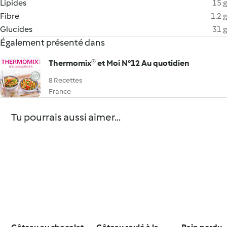
Lipides
15 g
Fibre
1.2 g
Glucides
31 g
Également présenté dans
Thermomix® et Moi N°12 Au quotidien
8 Recettes
France
Tu pourrais aussi aimer...