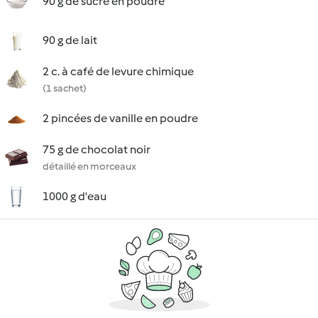
90 g de sucre en poudre
90 g de lait
2 c. à café de levure chimique
(1 sachet)
2 pincées de vanille en poudre
75 g de chocolat noir
détaillé en morceaux
1000 g d'eau