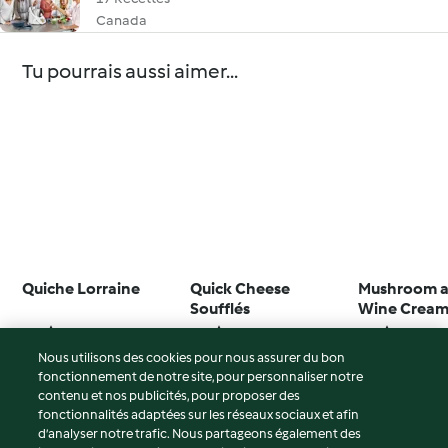
Canada
Tu pourrais aussi aimer...
Quiche Lorraine
Quick Cheese
Mushroom a
Soufflés
Wine Cream
4.6
(67)
4.4
(26)
4.0
(13)
Nous utilisons des cookies pour nous assurer du bon
fonctionnement de notre site, pour personnaliser notre
contenu et nos publicités, pour proposer des
fonctionnalités adaptées sur les réseaux sociaux et afin
© Copyright 2026
d’analyser notre trafic. Nous partageons également des