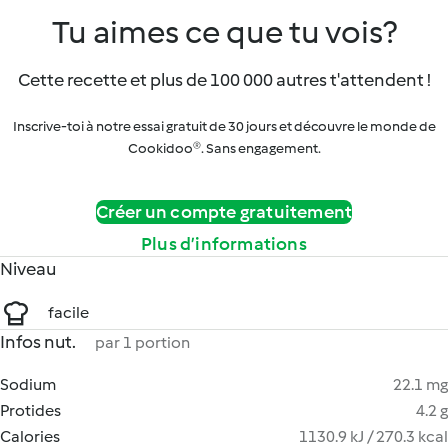
Tu aimes ce que tu vois?
Cette recette et plus de 100 000 autres t'attendent !
Inscrive-toi à notre essai gratuit de 30 jours et découvre le monde de
Cookidoo®. Sans engagement.
Créer un compte gratuitement
Plus d’informations
Niveau
facile
Infos nut.
par 1 portion
Sodium
22.1 mg
Protides
4.2 g
Calories
1130.9 kJ / 270.3 kcal