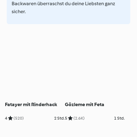
Backwaren überraschst du deine Liebsten ganz
sicher.
Fatayer mit Rinderhack
Gözleme mit Feta
4
(520)
2 Std.
5
(2.6K)
1 Std.