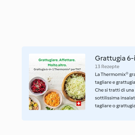
Grattugia 6
13 Rezepte
La Thermomix® gra
tagliare e grattugi
Che si tratti di un
sottilissima insalat
tagliare o grattugi