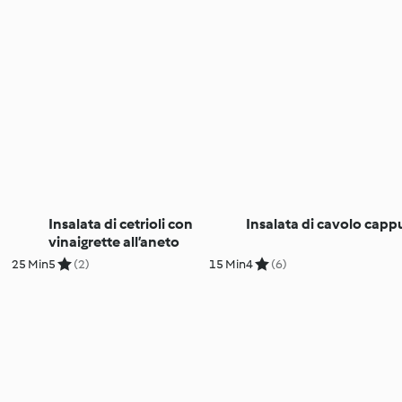
Insalata di cetrioli con
Insalata di cavolo capp
vinaigrette all’aneto
25 Min
5
(2)
15 Min
4
(6)