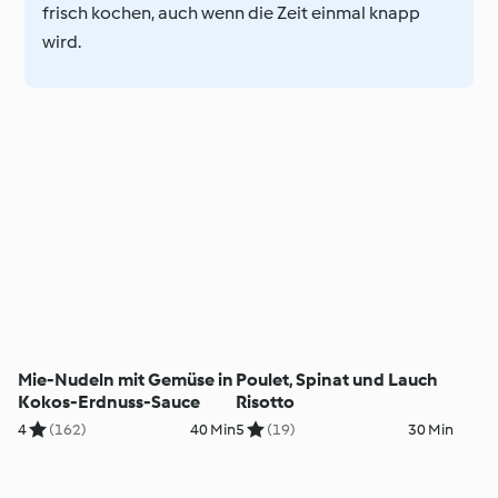
frisch kochen, auch wenn die Zeit einmal knapp
wird.
Mie-Nudeln mit Gemüse in
Poulet, Spinat und Lauch
Kokos-Erdnuss-Sauce
Risotto
4
(162)
40 Min
5
(19)
30 Min