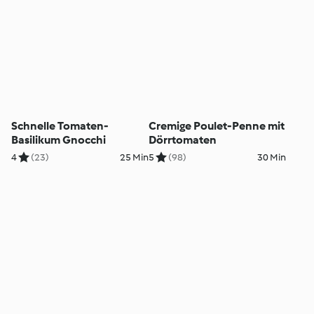
Schnelle Tomaten-
Cremige Poulet-Penne mit
Basilikum Gnocchi
Dörrtomaten
4
(23)
25 Min
5
(98)
30 Min