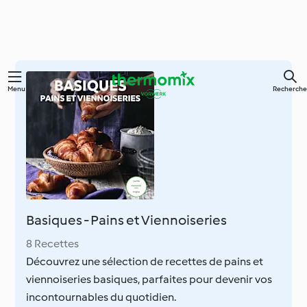
Skip
Menu
Recherche
to
main
content
Basiques - Pains et Viennoiseries
8 Recettes
Découvrez une sélection de recettes de pains et
viennoiseries basiques, parfaites pour devenir vos
incontournables du quotidien.