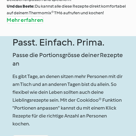
Und das Beste:
Du kannst alle diese Rezepte direkt komfortabel
auf deinem Thermomix® TM6 aufrufen und kochen!
Mehr erfahren
Passt. Einfach. Prima.
Passe die Portionsgrösse deiner Rezepte
an
Es gibt Tage, an denen sitzen mehr Personen mit dir
am Tisch und an anderen Tagen bist du allein. So
flexibel wie dein Leben sollten auch deine
Lieblingsrezepte sein. Mit der Cookidoo® Funktion
"Portionen anpassen" kannst du mit einem Klick
Rezepte für die richtige Anzahl an Personen
kochen.