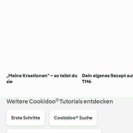
„Meine Kreationen“ – so teilst du
Dein eigenes Rezept au
sie
TM6
Weitere Cookidoo® Tutorials entdecken
Erste Schritte
Cookidoo® Suche