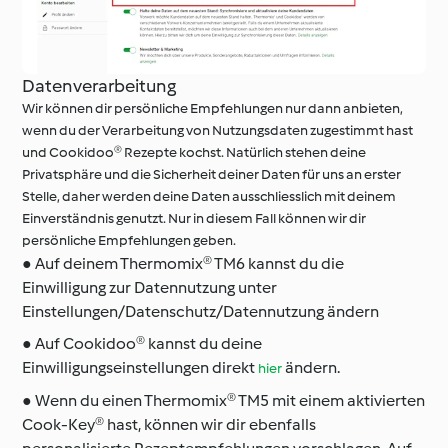
Datenverarbeitung
Wir können dir persönliche Empfehlungen nur dann anbieten,
wenn du der Verarbeitung von Nutzungsdaten zugestimmt hast
und Cookidoo® Rezepte kochst. Natürlich stehen deine
Privatsphäre und die Sicherheit deiner Daten für uns an erster
Stelle, daher werden deine Daten ausschliesslich mit deinem
Einverständnis genutzt. Nur in diesem Fall können wir dir
persönliche Empfehlungen geben.
● Auf deinem Thermomix® TM6 kannst du die
Einwilligung zur Datennutzung unter
Einstellungen/Datenschutz/Datennutzung ändern
● Auf Cookidoo® kannst du deine
Einwilligungseinstellungen direkt
ändern.
hier
● Wenn du einen Thermomix® TM5 mit einem aktivierten
Cook-Key® hast, können wir dir ebenfalls