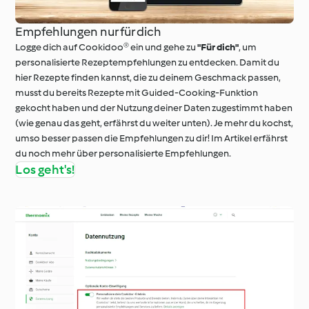
Empfehlungen nur für dich
Logge dich auf Cookidoo® ein und gehe zu
"Für dich"
, um
personalisierte Rezeptempfehlungen zu entdecken. Damit du
hier Rezepte finden kannst, die zu deinem Geschmack passen,
musst du bereits Rezepte mit Guided-Cooking-Funktion
gekocht haben und der Nutzung deiner Daten zugestimmt haben
(wie genau das geht, erfährst du weiter unten). Je mehr du kochst,
umso besser passen die Empfehlungen zu dir! Im Artikel erfährst
du noch mehr über personalisierte Empfehlungen.
Los geht's!