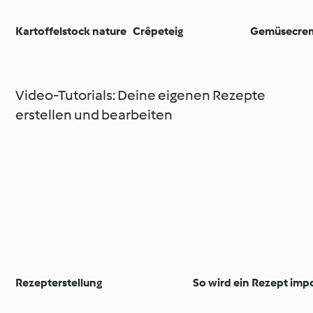
Kartoffelstock nature
Crêpeteig
Gemüsecre
Video-Tutorials: Deine eigenen Rezepte
erstellen und bearbeiten
Rezepterstellung
So wird ein Rezept impo