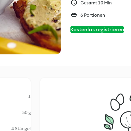
Gesamt 10 Min
6 Portionen
Kostenlos registrieren
1
50 g
4 Stängel