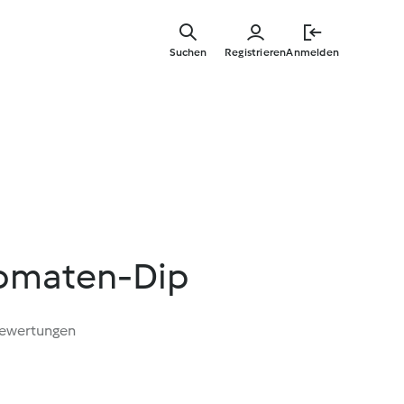
Zum
Hauptinha
Suchen
Registrieren
Anmelden
springen
omaten-Dip
Bewertungen