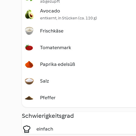
abgezupft
Avocado
entkernt, in Stücken (ca. 120 g)
Frischkäse
Tomatenmark
Paprika edelsüß
Salz
Pfeffer
Schwierigkeitsgrad
einfach