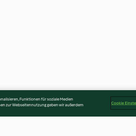
alisieren, Funktionen für soziale Medien
Cookie Einst
onen zur Webseitennutzung geben wir außerdem