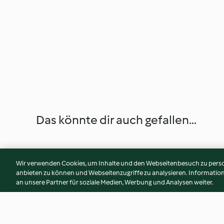
Das könnte dir auch gefallen...
Wir verwenden Cookies, um Inhalte und den Webseitenbesuch zu person
anbieten zu können und Webseitenzugriffe zu analysieren. Informati
an unsere Partner für soziale Medien, Werbung und Analysen weiter.