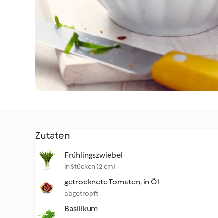
Zutaten
Frühlingszwiebel
in Stücken (2 cm)
getrocknete Tomaten, in Öl
abgetropft
Basilikum