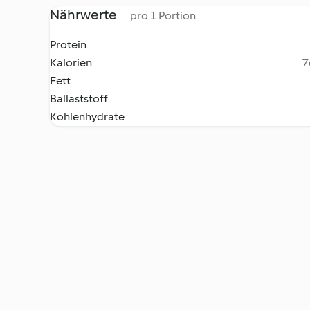
Nährwerte
pro 1 Portion
Protein
Kalorien
7
Fett
Ballaststoff
Kohlenhydrate