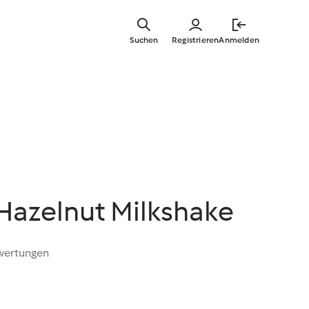
Zum
Hauptinha
Suchen
Registrieren
Anmelden
springen
Hazelnut Milkshake
wertungen