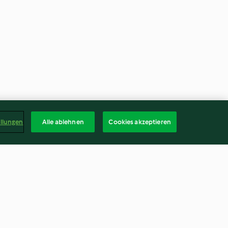
ellungen
Alle ablehnen
Cookies akzeptieren
detox juice
Immune Booster