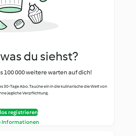
, was du siehst?
s 100 000 weitere warten auf dich!
es 30-Tage Abo. Tauche ein in die kulinarische die Welt von
ne jegliche Verpflichtung.
os registrieren
e Informationen