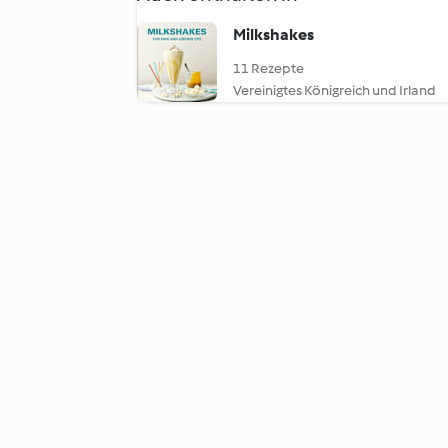
Milkshakes
11 Rezepte
Vereinigtes Königreich und Irland