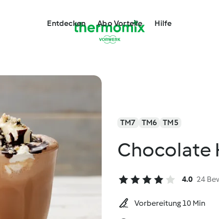
Entdecken
Abo Vorteile
Hilfe
TM7
TM6
TM5
Chocolate 
4.0
24 Be
Vorbereitung 10 Min