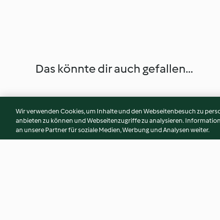
Das könnte dir auch gefallen...
Wir verwenden Cookies, um Inhalte und den Webseitenbesuch zu person
anbieten zu können und Webseitenzugriffe zu analysieren. Informati
an unsere Partner für soziale Medien, Werbung und Analysen weiter.
Pink Lemonade
Sandwich bread