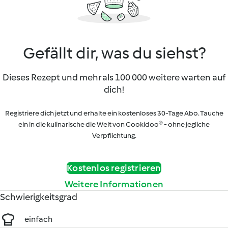
Gefällt dir, was du siehst?
Dieses Rezept und mehr als 100 000 weitere warten auf
dich!
Registriere dich jetzt und erhalte ein kostenloses 30-Tage Abo. Tauche
ein in die kulinarische die Welt von Cookidoo® - ohne jegliche
Verpflichtung.
Kostenlos registrieren
Weitere Informationen
Schwierigkeitsgrad
einfach