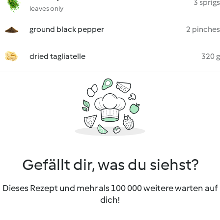
3 sprigs
leaves only
ground black pepper
2 pinches
dried tagliatelle
320 g
Gefällt dir, was du siehst?
Dieses Rezept und mehr als 100 000 weitere warten auf
dich!