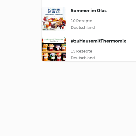
Sommer im Glas
10 Rezepte
Deutschland
#zuHausemitThermomix
15 Rezepte
Deutschland