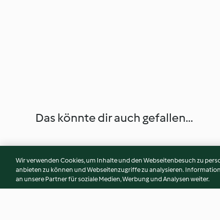
Das könnte dir auch gefallen...
Wir verwenden Cookies, um Inhalte und den Webseitenbesuch zu person
anbieten zu können und Webseitenzugriffe zu analysieren. Informati
an unsere Partner für soziale Medien, Werbung und Analysen weiter.