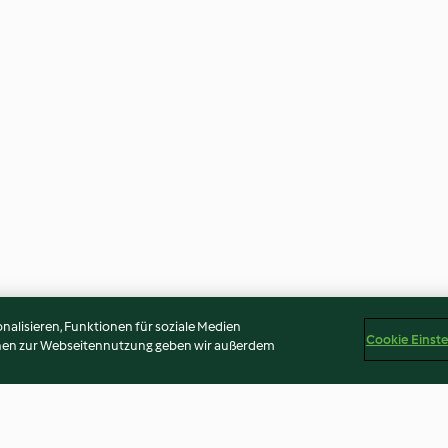
alisieren, Funktionen für soziale Medien
Cookie Einst
onen zur Webseitennutzung geben wir außerdem