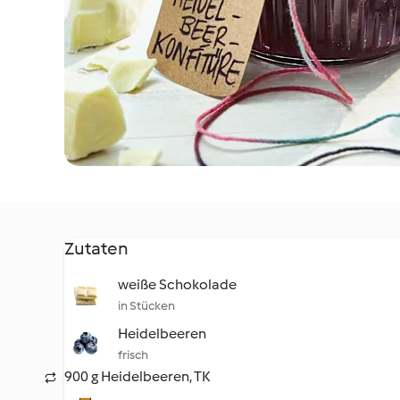
Zutaten
weiße Schokolade
in Stücken
Heidelbeeren
frisch
900 g Heidelbeeren, TK