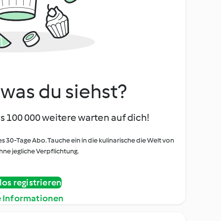
, was du siehst?
s 100 000 weitere warten auf dich!
es 30-Tage Abo. Tauche ein in die kulinarische die Welt von
ne jegliche Verpflichtung.
os registrieren
e Informationen