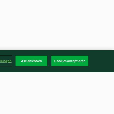
ellungen
Alle ablehnen
Cookies akzeptieren
lee
Johannisbeer-Zitronen-