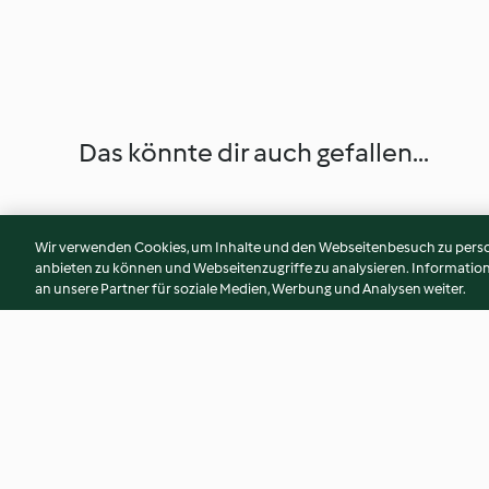
Das könnte dir auch gefallen...
Wir verwenden Cookies, um Inhalte und den Webseitenbesuch zu person
anbieten zu können und Webseitenzugriffe zu analysieren. Informati
an unsere Partner für soziale Medien, Werbung und Analysen weiter.
Mirabellen-Apfel-Konfitüre
Waldfrucht-Konfit