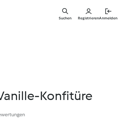
Zum
Hauptinha
Suchen
Registrieren
Anmelden
springen
anille-Konfitüre
ewertungen