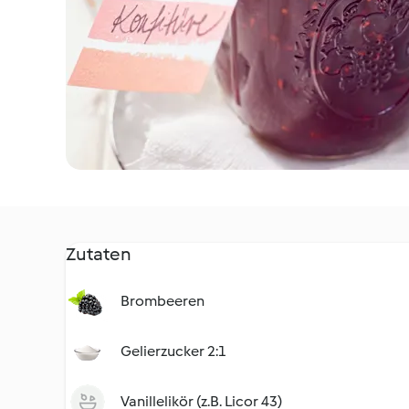
Zutaten
Brombeeren
Gelierzucker 2:1
Vanillelikör (z.B. Licor 43)