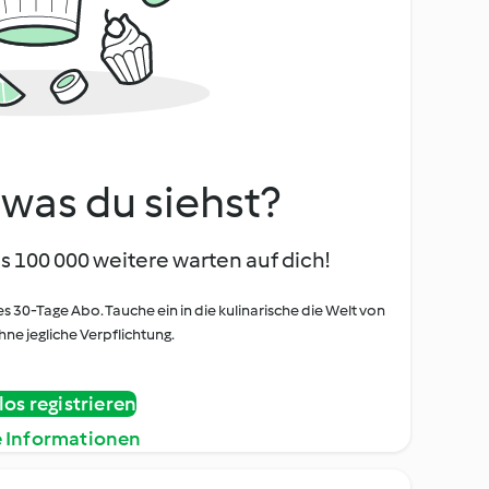
, was du siehst?
s 100 000 weitere warten auf dich!
es 30-Tage Abo. Tauche ein in die kulinarische die Welt von
ne jegliche Verpflichtung.
os registrieren
e Informationen