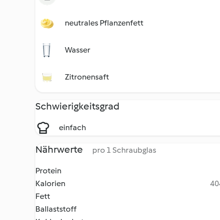
neutrales Pflanzenfett
Wasser
Zitronensaft
Schwierigkeitsgrad
einfach
Nährwerte
pro 1 Schraubglas
Protein
Kalorien
40
Fett
Ballaststoff