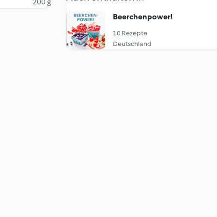
200 g
Beerchenpower!
10 Rezepte
Deutschland