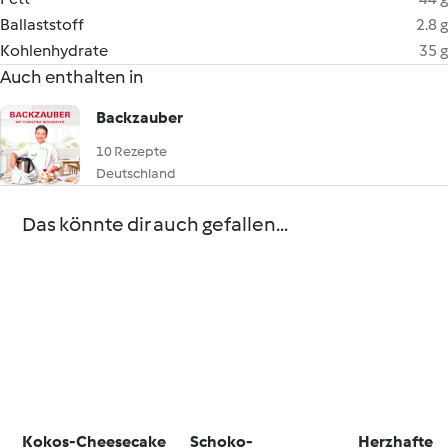
Ballaststoff
2.8 g
Kohlenhydrate
35 g
Auch enthalten in
Backzauber
10 Rezepte
Deutschland
Das könnte dir auch gefallen...
Kokos-Cheesecake
Schoko-
Herzhafte