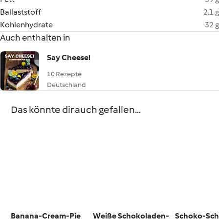
Ballaststoff
2.1 g
Kohlenhydrate
32 g
Auch enthalten in
Say Cheese!
10 Rezepte
Deutschland
Das könnte dir auch gefallen...
Banana-Cream-Pie
Weiße Schokoladen-
Schoko-Sch