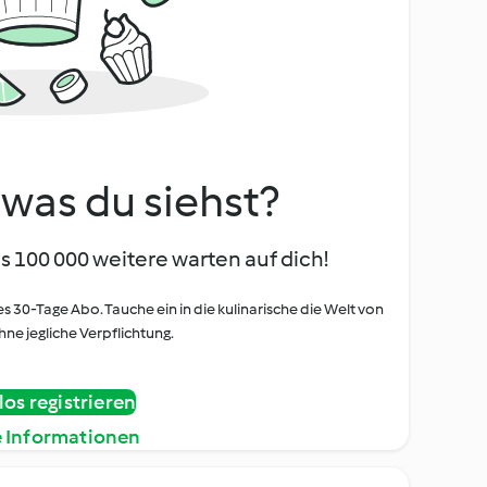
, was du siehst?
s 100 000 weitere warten auf dich!
es 30-Tage Abo. Tauche ein in die kulinarische die Welt von
ne jegliche Verpflichtung.
os registrieren
e Informationen