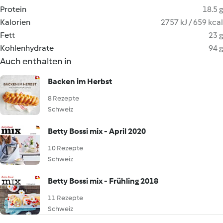
Protein
18.5 g
Kalorien
2757 kJ / 659 kcal
Fett
23 g
Kohlenhydrate
94 g
Auch enthalten in
Backen im Herbst
8 Rezepte
Schweiz
Betty Bossi mix - April 2020
10 Rezepte
Schweiz
Betty Bossi mix - Frühling 2018
11 Rezepte
Schweiz