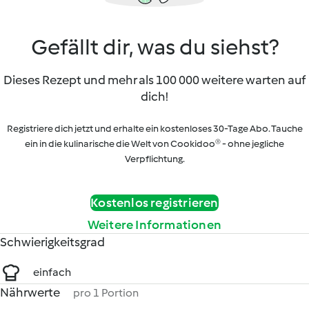
Gefällt dir, was du siehst?
Dieses Rezept und mehr als 100 000 weitere warten auf
dich!
Registriere dich jetzt und erhalte ein kostenloses 30-Tage Abo. Tauche
ein in die kulinarische die Welt von Cookidoo® - ohne jegliche
Verpflichtung.
Kostenlos registrieren
Weitere Informationen
Schwierigkeitsgrad
einfach
Nährwerte
pro 1 Portion