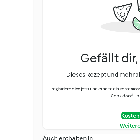
Gefällt dir
Dieses Rezept und mehr al
Registriere dich jetzt und erhalte ein kostenlos
Cookidoo® - oh
Kostenl
Weiter
Auch enthalten in