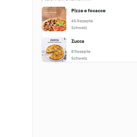
Pizze e focacce
45 Rezepte
Schweiz
Zucca
8 Rezepte
Schweiz