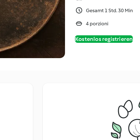
Gesamt 1 Std. 30 Min
4 porzioni
Kostenlos registrieren