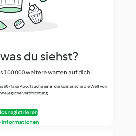
, was du siehst?
s 100 000 weitere warten auf dich!
es 30-Tage Abo. Tauche ein in die kulinarische die Welt von
ne jegliche Verpflichtung.
os registrieren
e Informationen