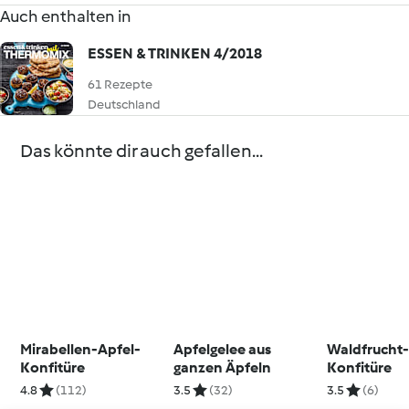
Auch enthalten in
ESSEN & TRINKEN 4/2018
61 Rezepte
Deutschland
Das könnte dir auch gefallen...
Mirabellen-Apfel-
Apfelgelee aus
Waldfrucht
Konfitüre
ganzen Äpfeln
Konfitüre
4.8
(112)
3.5
(32)
3.5
(6)