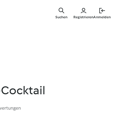
Zum
Hauptinha
Suchen
Registrieren
Anmelden
springen
Cocktail
wertungen