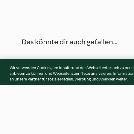
Das könnte dir auch gefallen...
Wir verwenden Cookies, um Inhalte und den Webseitenbesuch zu person
anbieten zu können und Webseitenzugriffe zu analysieren. Informati
an unsere Partner für soziale Medien, Werbung und Analysen weiter.
Brombeer-Mojito
Pink Kiss