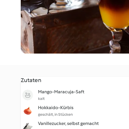
Zutaten
Mango-Maracuja-Saft
kalt
Hokkaido-Kürbis
geschält, in Stücken
Vanillezucker, selbst gemacht