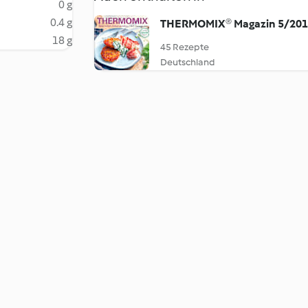
0 g
0.4 g
THERMOMIX® Magazin 5/20
18 g
45 Rezepte
Deutschland