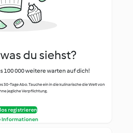
, was du siehst?
s 100 000 weitere warten auf dich!
es 30-Tage Abo. Tauche ein in die kulinarische die Welt von
ne jegliche Verpflichtung.
os registrieren
e Informationen