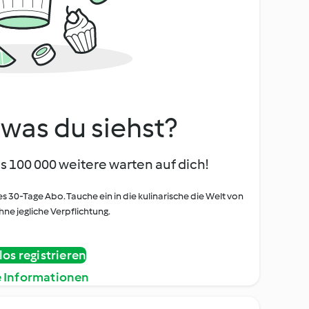
, was du siehst?
s 100 000 weitere warten auf dich!
es 30-Tage Abo. Tauche ein in die kulinarische die Welt von
ne jegliche Verpflichtung.
os registrieren
e Informationen