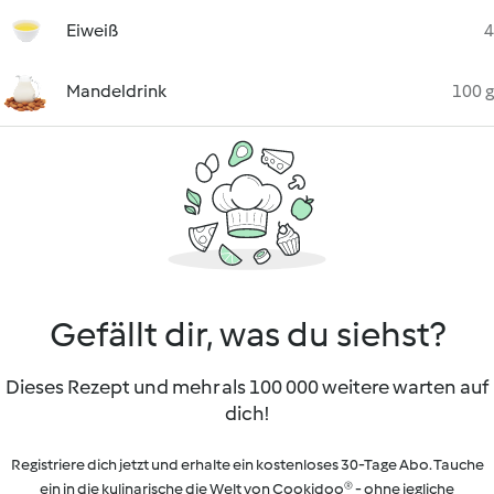
Eiweiß
4
Mandeldrink
100 g
Gefällt dir, was du siehst?
Dieses Rezept und mehr als 100 000 weitere warten auf
dich!
Registriere dich jetzt und erhalte ein kostenloses 30-Tage Abo. Tauche
ein in die kulinarische die Welt von Cookidoo® - ohne jegliche