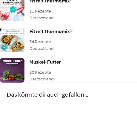
Fit mit Thermomix®
11 Rezepte
Deutschland
Fit mit Thermomix®
34 Rezepte
Deutschland
Muskel-Futter
10 Rezepte
Deutschland
Das könnte dir auch gefallen...