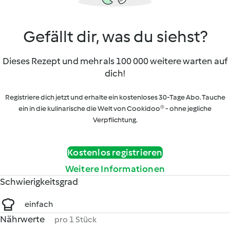
Gefällt dir, was du siehst?
Dieses Rezept und mehr als 100 000 weitere warten auf
dich!
Registriere dich jetzt und erhalte ein kostenloses 30-Tage Abo. Tauche
ein in die kulinarische die Welt von Cookidoo® - ohne jegliche
Verpflichtung.
Kostenlos registrieren
Weitere Informationen
Schwierigkeitsgrad
einfach
Nährwerte
pro 1 Stück