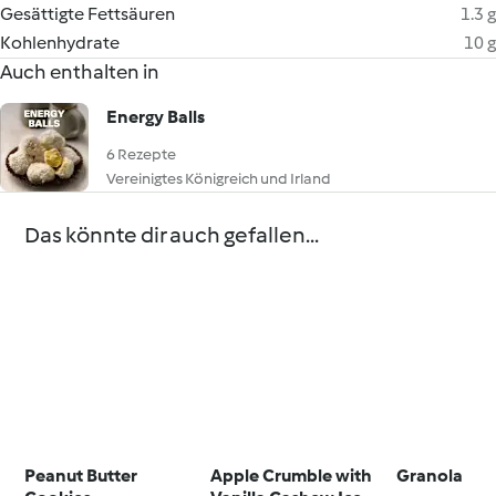
Gesättigte Fettsäuren
1.3 g
Kohlenhydrate
10 g
Auch enthalten in
Energy Balls
6 Rezepte
Vereinigtes Königreich und Irland
Das könnte dir auch gefallen...
Peanut Butter
Apple Crumble with
Granola