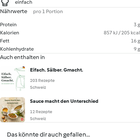
einfach
Nährwerte
pro 1 Portion
Protein
3 g
Kalorien
857 kJ / 205 kcal
Fett
16 g
Kohlenhydrate
9 g
Auch enthalten in
Eifach. Sälber. Gmacht.
203 Rezepte
Schweiz
Sauce macht den Unterschied
12 Rezepte
Schweiz
Das könnte dir auch gefallen...