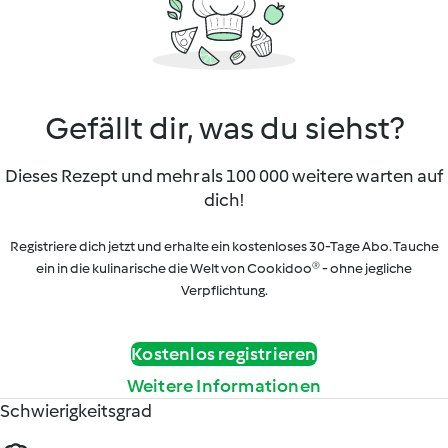
Gefällt dir, was du siehst?
Dieses Rezept und mehr als 100 000 weitere warten auf
dich!
Registriere dich jetzt und erhalte ein kostenloses 30-Tage Abo. Tauche
ein in die kulinarische die Welt von Cookidoo® - ohne jegliche
Verpflichtung.
Kostenlos registrieren
Weitere Informationen
Schwierigkeitsgrad