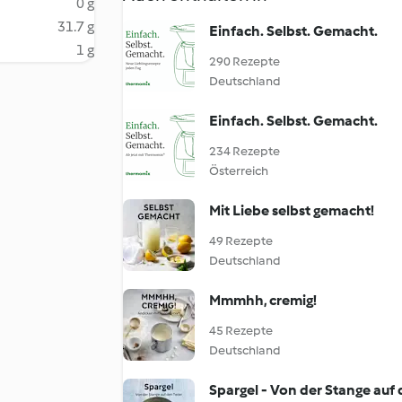
0 g
31.7 g
Einfach. Selbst. Gemacht.
1 g
290 Rezepte
Deutschland
Einfach. Selbst. Gemacht.
234 Rezepte
Österreich
Mit Liebe selbst gemacht!
49 Rezepte
Deutschland
Mmmhh, cremig!
45 Rezepte
Deutschland
Spargel - Von der Stange auf 