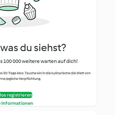
, was du siehst?
s 100 000 weitere warten auf dich!
es 30-Tage Abo. Tauche ein in die kulinarische die Welt von
ne jegliche Verpflichtung.
os registrieren
e Informationen