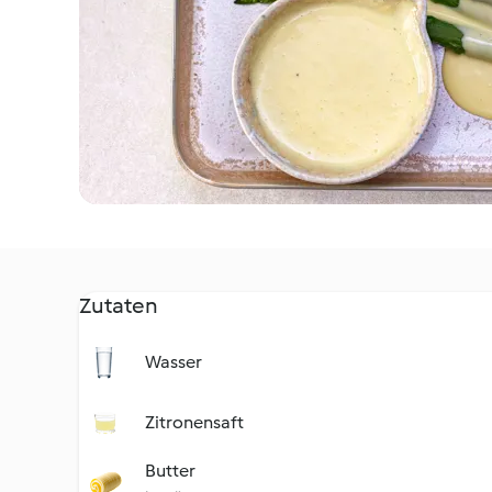
Zutaten
Wasser
Zitronensaft
Butter