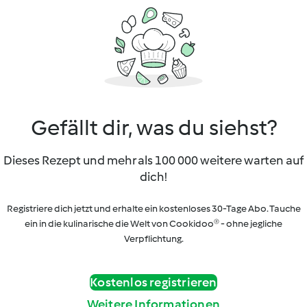
Gefällt dir, was du siehst?
Dieses Rezept und mehr als 100 000 weitere warten auf
dich!
Registriere dich jetzt und erhalte ein kostenloses 30-Tage Abo. Tauche
ein in die kulinarische die Welt von Cookidoo® - ohne jegliche
Verpflichtung.
Kostenlos registrieren
Weitere Informationen