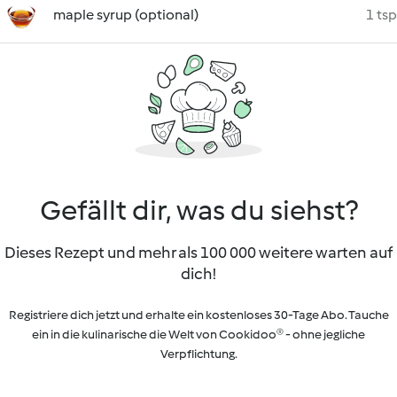
maple syrup (optional)
1 tsp
Gefällt dir, was du siehst?
Dieses Rezept und mehr als 100 000 weitere warten auf
dich!
Registriere dich jetzt und erhalte ein kostenloses 30-Tage Abo. Tauche
ein in die kulinarische die Welt von Cookidoo® - ohne jegliche
Verpflichtung.