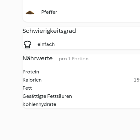
Pfeffer
Schwierigkeitsgrad
einfach
Nährwerte
pro 1 Portion
Protein
Kalorien
15
Fett
Gesättigte Fettsäuren
Kohlenhydrate