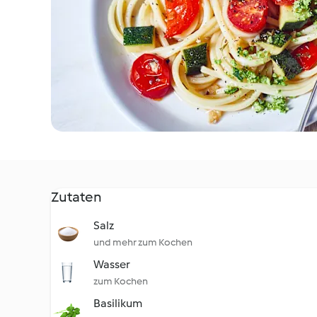
Zutaten
Salz
und mehr zum Kochen
Wasser
zum Kochen
Basilikum