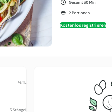
Gesamt 30 Min
2 Portionen
Kostenlos registrieren
½ TL
3 Stängel