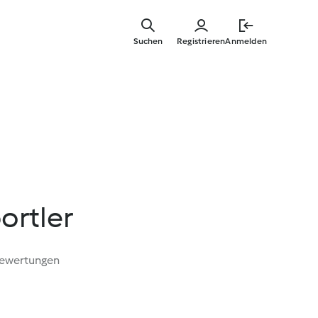
Zum
Hauptinha
Suchen
Registrieren
Anmelden
springen
ortler
Bewertungen