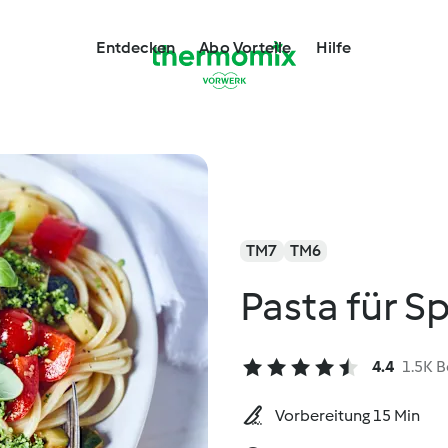
Entdecken
Abo Vorteile
Hilfe
TM7
TM6
Pasta für Sp
4.4
1.5K 
Vorbereitung 15 Min