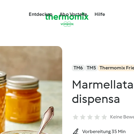
Entdecken
Abo Vorteile
Hilfe
TM6
TM5
Thermomix Fri
Marmellata 
dispensa
Keine Bew
Vorbereitung 35 Min