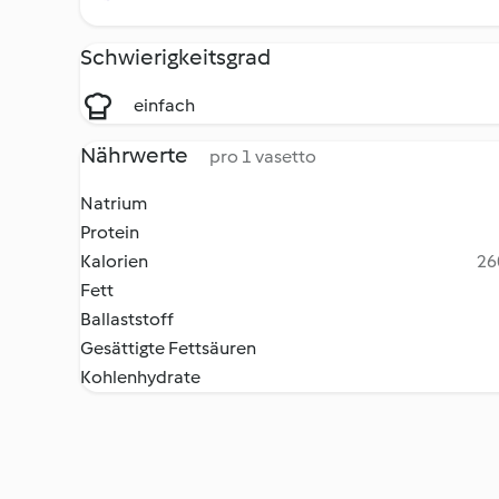
Schwierigkeitsgrad
einfach
Nährwerte
pro 1 vasetto
Natrium
Protein
Kalorien
26
Fett
Ballaststoff
Gesättigte Fettsäuren
Kohlenhydrate