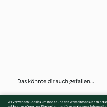
Das könnte dir auch gefallen...
Wir verwenden Cookies, um Inhalte und den Webseitenbesuch zu person
anbieten zu können und Webseitenzugriffe zu analysieren. Informati