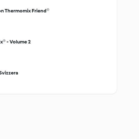
 con Thermomix Friend®
ix® - Volume 2
Svizzera