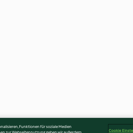
alisieren, Funktionen für soziale Medien
Cookie Einst
onen zur Webseitennutzung geben wir außerdem