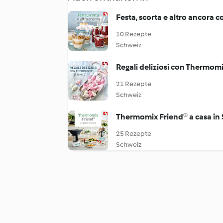
Festa, scorta e altro ancora
10 Rezepte
Schweiz
Regali deliziosi con Thermom
21 Rezepte
Schweiz
Thermomix Friend® a casa in 
25 Rezepte
Schweiz