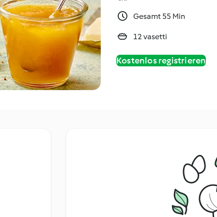
Gesamt 55 Min
12 vasetti
Kostenlos registrieren