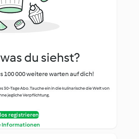
, was du siehst?
s 100 000 weitere warten auf dich!
es 30-Tage Abo. Tauche ein in die kulinarische die Welt von
ne jegliche Verpflichtung.
os registrieren
e Informationen