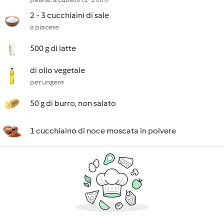
2 - 3 cucchiaini di sale
a piacere
500 g di latte
di olio vegetale
per ungere
50 g di burro, non salato
1 cucchiaino di noce moscata in polvere