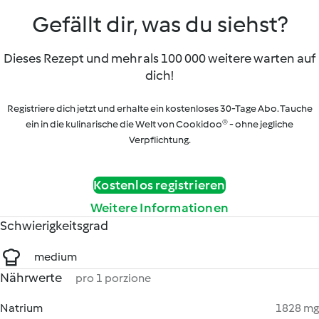
Gefällt dir, was du siehst?
Dieses Rezept und mehr als 100 000 weitere warten auf
dich!
Registriere dich jetzt und erhalte ein kostenloses 30-Tage Abo. Tauche
ein in die kulinarische die Welt von Cookidoo® - ohne jegliche
Verpflichtung.
Kostenlos registrieren
Weitere Informationen
Schwierigkeitsgrad
medium
Nährwerte
pro 1 porzione
Natrium
1828 mg