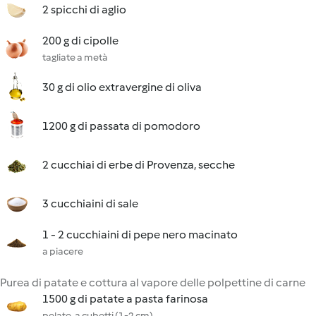
2 spicchi di aglio
200 g di cipolle
tagliate a metà
30 g di olio extravergine di oliva
1200 g di passata di pomodoro
2 cucchiai di erbe di Provenza, secche
3 cucchiaini di sale
1 - 2 cucchiaini di pepe nero macinato
a piacere
Purea di patate e cottura al vapore delle polpettine di carne
1500 g di patate a pasta farinosa
pelate, a cubetti (1-2 cm)