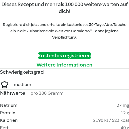
Dieses Rezept und mehr als 100 000 weitere warten auf
dich!
Registriere dich jetzt und erhalte ein kostenloses 30-Tage Abo. Tauche
ein in die kulinarische die Welt von Cookidoo® - ohne jegliche
Verpflichtung.
Kostenlos registrieren
Weitere Informationen
Schwierigkeitsgrad
medium
Nährwerte
pro 100 Gramm
Natrium
27 mg
Protein
12 g
Kalorien
2190 kJ / 523 kcal
Fett
40 g