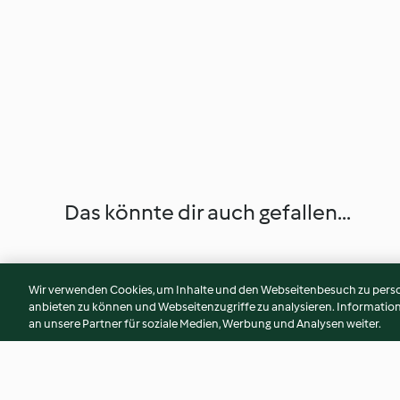
Das könnte dir auch gefallen...
Wir verwenden Cookies, um Inhalte und den Webseitenbesuch zu person
anbieten zu können und Webseitenzugriffe zu analysieren. Informati
an unsere Partner für soziale Medien, Werbung und Analysen weiter.