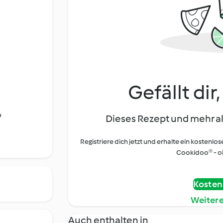
Gefällt dir
o
Dieses Rezept und mehr al
Registriere dich jetzt und erhalte ein kostenlos
Cookidoo® - oh
Kostenl
Weiter
Auch enthalten in