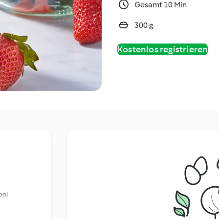
Gesamt 10 Min
300 g
Kostenlos registrieren
oni