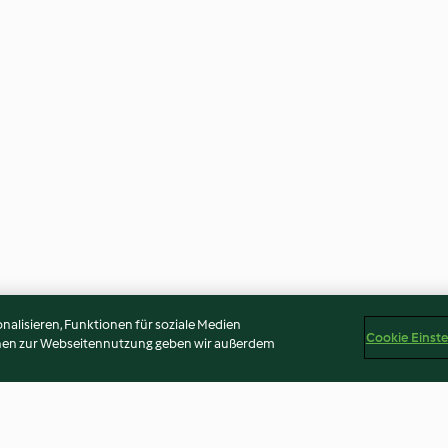
alisieren, Funktionen für soziale Medien
Cookie Einst
onen zur Webseitennutzung geben wir außerdem