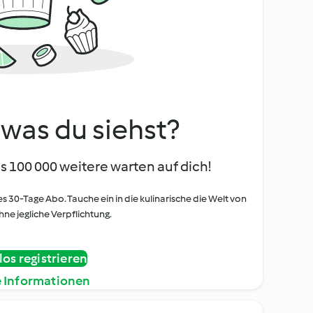
, was du siehst?
s 100 000 weitere warten auf dich!
es 30-Tage Abo. Tauche ein in die kulinarische die Welt von
ne jegliche Verpflichtung.
os registrieren
e Informationen