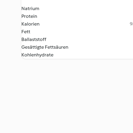
Natrium
Protein
Kalorien
9
Fett
Ballaststoff
Gesättigte Fettsäuren
Kohlenhydrate