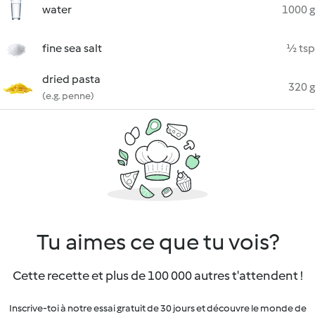
water
1000 g
fine sea salt
½ tsp
dried pasta
320 g
(e.g. penne)
Tu aimes ce que tu vois?
Cette recette et plus de 100 000 autres t'attendent !
Inscrive-toi à notre essai gratuit de 30 jours et découvre le monde de