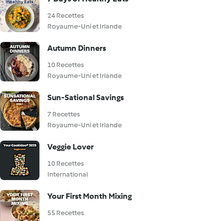
24 Recettes
Royaume-Uni et Irlande
Autumn Dinners
10 Recettes
Royaume-Uni et Irlande
Sun-Sational Savings
7 Recettes
Royaume-Uni et Irlande
Veggie Lover
10 Recettes
International
Your First Month Mixing
55 Recettes