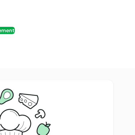
tement