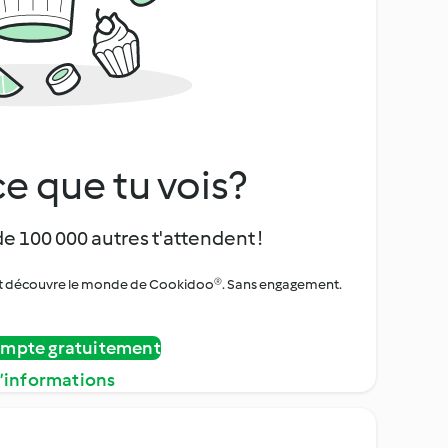
e que tu vois?
de 100 000 autres t'attendent !
urs et découvre le monde de Cookidoo®. Sans engagement.
ompte gratuitement
d’informations