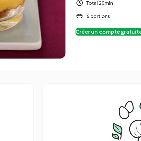
Total 20min
6 portions
Créer un compte gratui