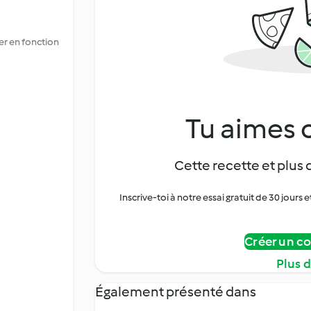
ter en fonction
Tu aimes c
Cette recette et plus 
Inscrive-toi à notre essai gratuit de 30 jo
Créer un c
Plus 
Également présenté dans