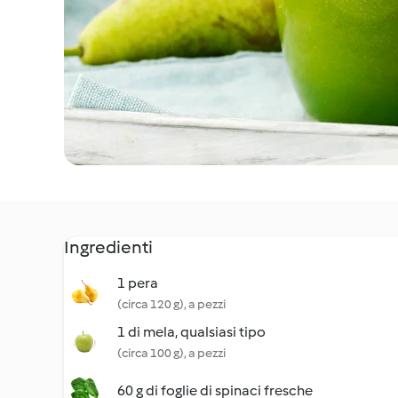
Ingredienti
1 pera
(circa 120 g), a pezzi
1 di mela, qualsiasi tipo
(circa 100 g), a pezzi
60 g di foglie di spinaci fresche