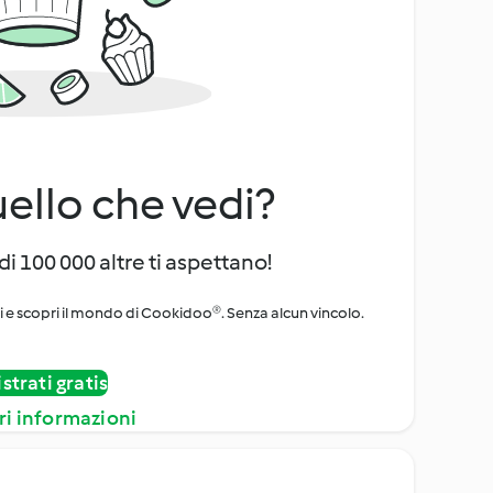
uello che vedi?
di 100 000 altre ti aspettano!
ni e scopri il mondo di Cookidoo®. Senza alcun vincolo.
strati gratis
ri informazioni