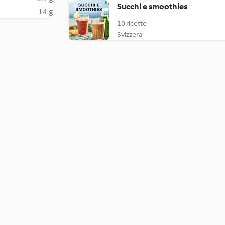
Succhi e smoothies
14 g
10 ricette
Svizzera