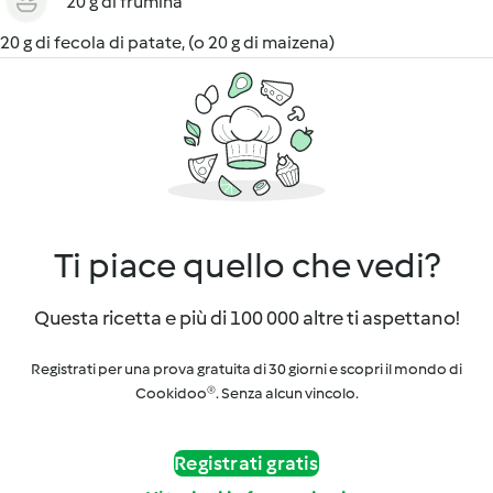
20 g di frumina
20 g di fecola di patate, (o 20 g di maizena)
Ti piace quello che vedi?
Questa ricetta e più di 100 000 altre ti aspettano!
Registrati per una prova gratuita di 30 giorni e scopri il mondo di
Cookidoo®. Senza alcun vincolo.
Registrati gratis