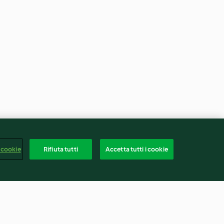
 cookie
Rifiuta tutti
Accetta tutti i cookie