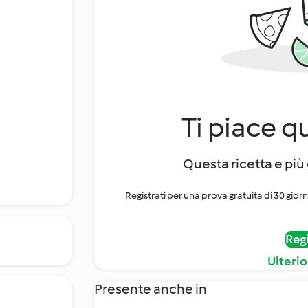
Ti piace q
Questa ricetta e più 
Registrati per una prova gratuita di 30 gior
Regi
Ulterio
Presente anche in