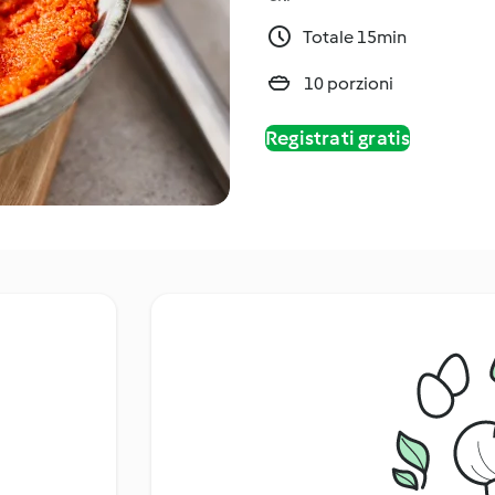
Totale 15min
10 porzioni
Registrati gratis