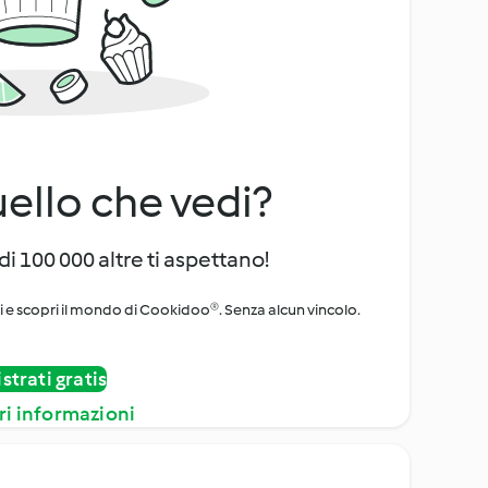
uello che vedi?
di 100 000 altre ti aspettano!
ni e scopri il mondo di Cookidoo®. Senza alcun vincolo.
strati gratis
ri informazioni