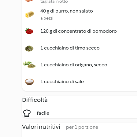
tagliata in otto
40 g di burro, non salato
a pezzi
120 g di concentrato di pomodoro
1 cucchiaino di timo secco
1 cucchiaino di origano, secco
1 cucchiaino di sale
Difficoltà
facile
Valori nutritivi
per 1 porzione