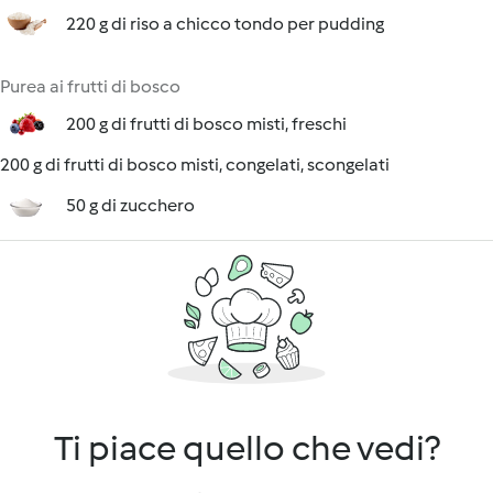
220 g di riso a chicco tondo per pudding
Purea ai frutti di bosco
200 g di frutti di bosco misti, freschi
200 g di frutti di bosco misti, congelati, scongelati
50 g di zucchero
Ti piace quello che vedi?