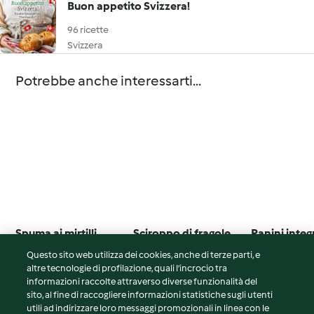
Buon appetito Svizzera!
96 ricette
Svizzera
Potrebbe anche interessarti...
Spuma ai mirtilli
Sciroppo di fragole
Panini integr
vanigliato
semi con cr
Questo sito web utilizza dei cookies, anche di terze parti, e
ricotta e ba
4.8
(12)
5.0
(1)
Nessuna valut
altre tecnologie di profilazione, quali l’incrocio tra
verdure
informazioni raccolte attraverso diverse funzionalità del
sito, al fine di raccogliere informazioni statistiche sugli utenti
utili ad indirizzare loro messaggi promozionali in linea con le