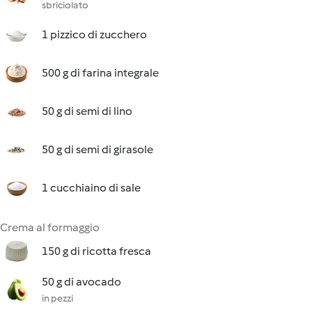
sbriciolato
1 pizzico di zucchero
500 g di farina integrale
50 g di semi di lino
50 g di semi di girasole
1 cucchiaino di sale
Crema al formaggio
150 g di ricotta fresca
50 g di avocado
in pezzi