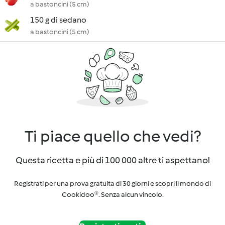
a bastoncini (5 cm)
150 g di sedano
a bastoncini (5 cm)
Ti piace quello che vedi?
Questa ricetta e più di 100 000 altre ti aspettano!
Registrati per una prova gratuita di 30 giorni e scopri il mondo di
Cookidoo®. Senza alcun vincolo.