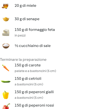
20 g di miele
30 g di senape
150 g di formaggio feta
in pezzi
½ cucchiaino di sale
Terminare la preparazione
150 g di carote
pelate e a bastoncini (5 cm)
150 g di cetrioli
a bastoncini (5 cm)
150 g di peperoni gialli
a bastoncini (5 cm)
150 g di peperoni rossi