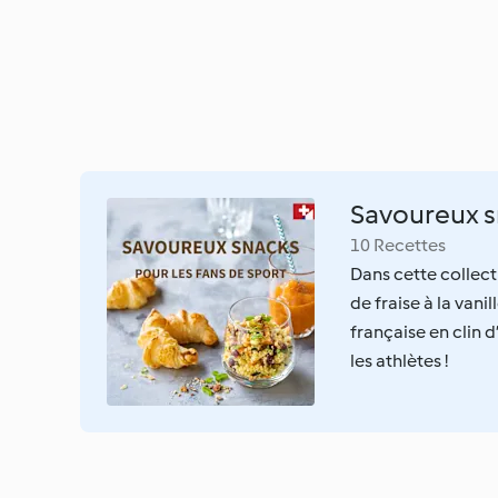
Savoureux sn
10 Recettes
Dans cette collect
de fraise à la vani
française en clin d
les athlètes !