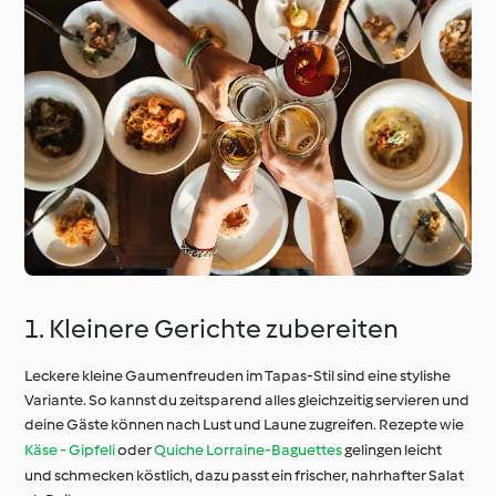
1. Kleinere Gerichte zubereiten
Leckere kleine Gaumenfreuden im Tapas-Stil sind eine stylishe
Variante. So kannst du zeitsparend alles gleichzeitig servieren und
deine Gäste können nach Lust und Laune zugreifen. Rezepte wie
Käse - Gipfeli
oder
Quiche Lorraine-Baguettes
gelingen leicht
und schmecken köstlich, dazu passt ein frischer, nahrhafter Salat