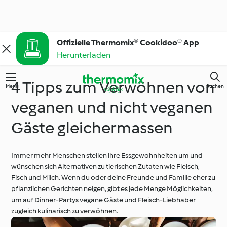
Offizielle Thermomix® Cookidoo® App
Herunterladen
4 Tipps zum Verwöhnen von
Menü
Suchen
veganen und nicht veganen
Gäste gleichermassen
Immer mehr Menschen stellen ihre Essgewohnheiten um und
wünschen sich Alternativen zu tierischen Zutaten wie Fleisch,
Fisch und Milch. Wenn du oder deine Freunde und Familie eher zu
pflanzlichen Gerichten neigen, gibt es jede Menge Möglichkeiten,
um auf Dinner-Partys vegane Gäste und Fleisch-Liebhaber
zugleich kulinarisch zu verwöhnen.