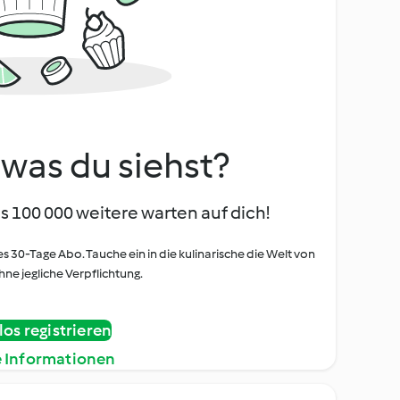
, was du siehst?
s 100 000 weitere warten auf dich!
es 30-Tage Abo. Tauche ein in die kulinarische die Welt von
ne jegliche Verpflichtung.
os registrieren
e Informationen