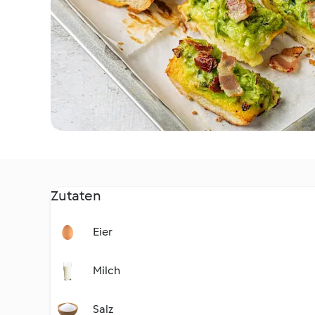
Zutaten
Eier
Milch
Salz