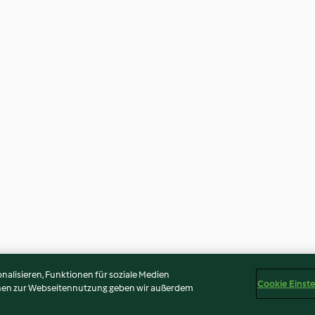
alisieren, Funktionen für soziale Medien
Cookie Einst
onen zur Webseitennutzung geben wir außerdem