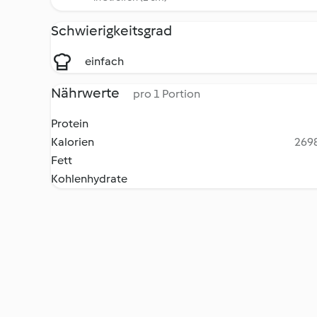
Schwierigkeitsgrad
einfach
Nährwerte
pro 1 Portion
Protein
Kalorien
2698
Fett
Kohlenhydrate