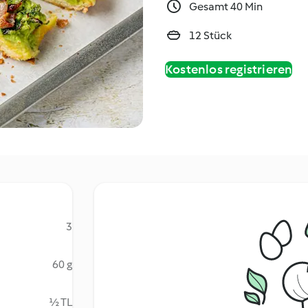
Gesamt 40 Min
12 Stück
Kostenlos registrieren
3
60 g
½ TL