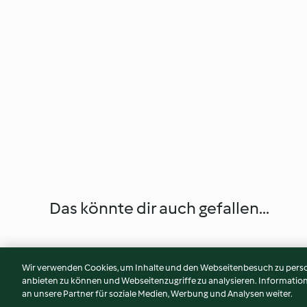
Das könnte dir auch gefallen...
Wir verwenden Cookies, um Inhalte und den Webseitenbesuch zu person
anbieten zu können und Webseitenzugriffe zu analysieren. Informati
an unsere Partner für soziale Medien, Werbung und Analysen weiter.