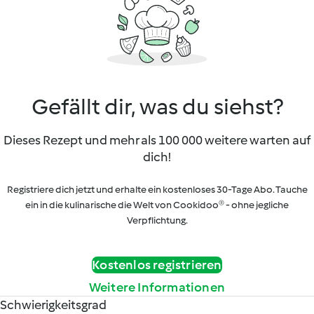
Gefällt dir, was du siehst?
Dieses Rezept und mehr als 100 000 weitere warten auf
dich!
Registriere dich jetzt und erhalte ein kostenloses 30-Tage Abo. Tauche
ein in die kulinarische die Welt von Cookidoo® - ohne jegliche
Verpflichtung.
Kostenlos registrieren
Weitere Informationen
Schwierigkeitsgrad