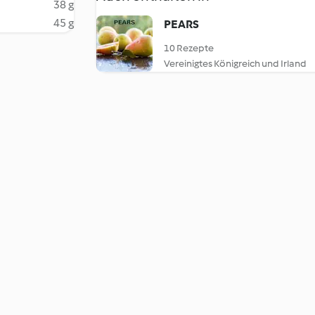
38 g
45 g
PEARS
10 Rezepte
Vereinigtes Königreich und Irland