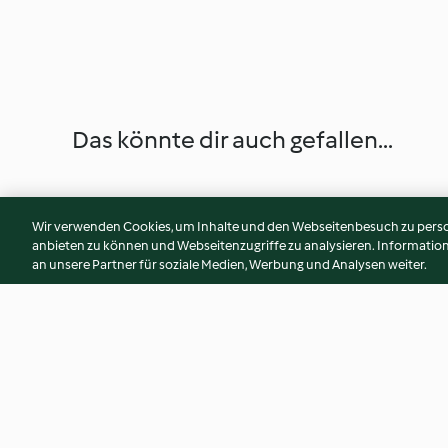
Das könnte dir auch gefallen...
Wir verwenden Cookies, um Inhalte und den Webseitenbesuch zu person
anbieten zu können und Webseitenzugriffe zu analysieren. Informati
an unsere Partner für soziale Medien, Werbung und Analysen weiter.
Chocolate Stale Bread Muffins
Coconut Bao with 