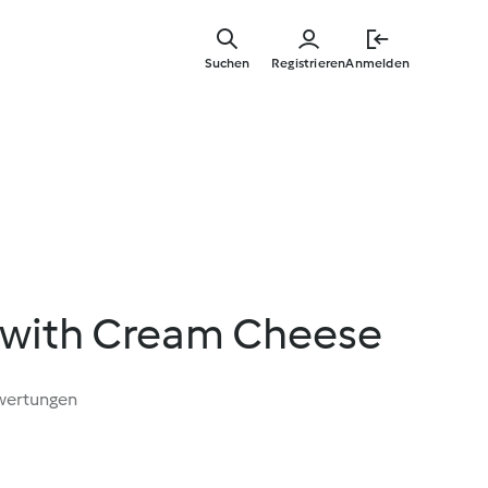
Zum
Hauptinha
Suchen
Registrieren
Anmelden
springen
y with Cream Cheese
wertungen