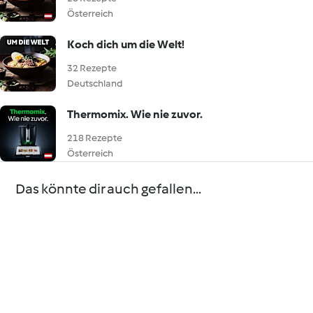
Österreich
Koch dich um die Welt!
32 Rezepte
Deutschland
Thermomix. Wie nie zuvor.
218 Rezepte
Österreich
Das könnte dir auch gefallen...