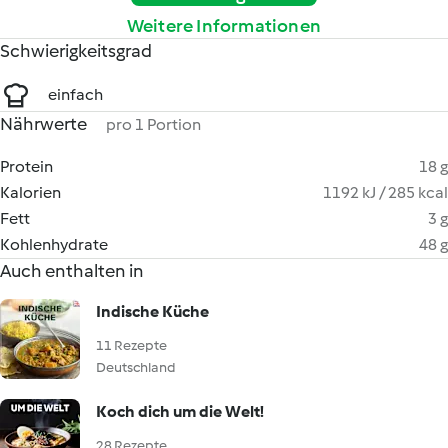
Weitere Informationen
Schwierigkeitsgrad
einfach
Nährwerte
pro 1 Portion
Protein
18 g
Kalorien
1192 kJ / 285 kcal
Fett
3 g
Kohlenhydrate
48 g
Auch enthalten in
Indische Küche
11 Rezepte
Deutschland
Koch dich um die Welt!
28 Rezepte