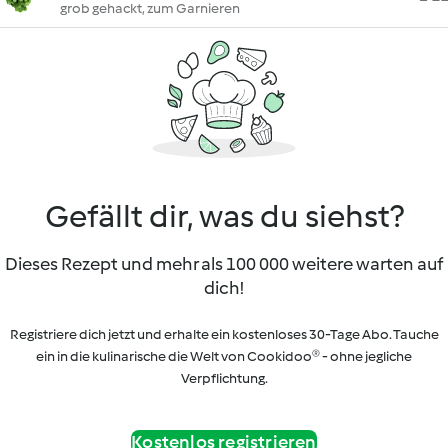
grob gehackt, zum Garnieren
Gefällt dir, was du siehst?
Dieses Rezept und mehr als 100 000 weitere warten auf
dich!
Registriere dich jetzt und erhalte ein kostenloses 30-Tage Abo. Tauche
ein in die kulinarische die Welt von Cookidoo® - ohne jegliche
Verpflichtung.
Kostenlos registrieren