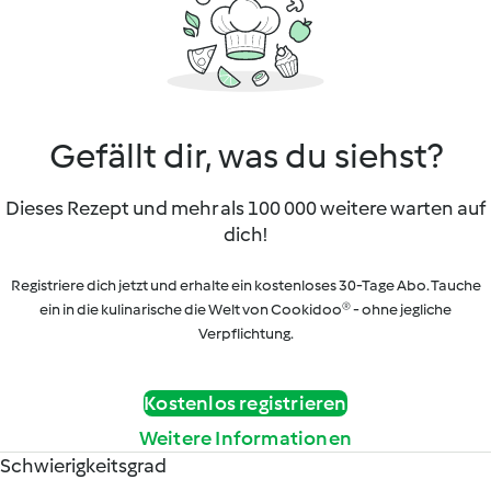
Gefällt dir, was du siehst?
Dieses Rezept und mehr als 100 000 weitere warten auf
dich!
Registriere dich jetzt und erhalte ein kostenloses 30-Tage Abo. Tauche
ein in die kulinarische die Welt von Cookidoo® - ohne jegliche
Verpflichtung.
Kostenlos registrieren
Weitere Informationen
Schwierigkeitsgrad