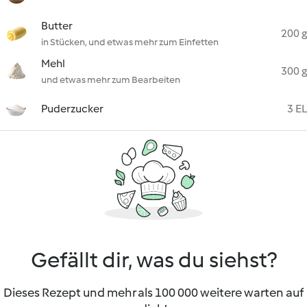
Butter
200 g
in Stücken, und etwas mehr zum Einfetten
Mehl
300 g
und etwas mehr zum Bearbeiten
Puderzucker
3 EL
Gefällt dir, was du siehst?
Dieses Rezept und mehr als 100 000 weitere warten auf