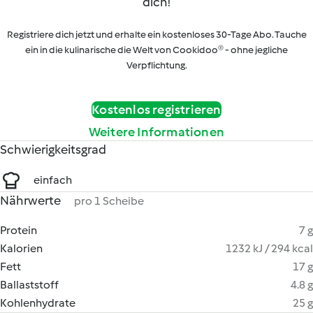
dich!
Registriere dich jetzt und erhalte ein kostenloses 30-Tage Abo. Tauche
ein in die kulinarische die Welt von Cookidoo® - ohne jegliche
Verpflichtung.
Kostenlos registrieren
Weitere Informationen
Schwierigkeitsgrad
einfach
Nährwerte
pro 1 Scheibe
Protein
7 g
Kalorien
1232 kJ / 294 kcal
Fett
17 g
Ballaststoff
4.8 g
Kohlenhydrate
25 g